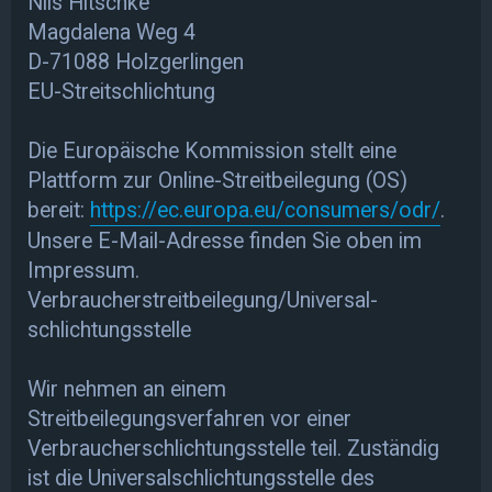
Nils Hitschke
Magdalena Weg 4
D-71088 Holzgerlingen
EU-Streitschlichtung
Die Europäische Kommission stellt eine
Plattform zur Online-Streitbeilegung (OS)
bereit:
https://ec.europa.eu/consumers/odr/
.
Unsere E-Mail-Adresse finden Sie oben im
Impressum.
Verbraucher­streit­beilegung/Universal­
schlichtungs­stelle
Wir nehmen an einem
Streitbeilegungsverfahren vor einer
Verbraucherschlichtungsstelle teil. Zuständig
ist die Universalschlichtungsstelle des