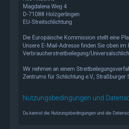
Magdalena Weg 4
D-71088 Holzgerlingen
EU-Streitschlichtung
Die Europäische Kommission stellt eine Plat
Unsere E-Mail-Adresse finden Sie oben im
Verbraucher­streit­beilegung/Universal­schlich
Wir nehmen an einem Streitbeilegungsverfahre
Zentrums für Schlichtung e.V., Straßburger
Nutzungsbedingungen und Datensc
Du kannst die Nutzungsbedingungen und die Datenschu