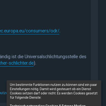
/ec.europa.eu/consumers/odr/
.
ndig ist die Universalschlichtungsstelle des
her-schlichter.de
).
Um bestimmte Funktionen nutzen zu können sind ein paar
Einstellungen nötig. Damit wird gesteuert ob ein Dienst
utzerklärung
Cookies setzen darf oder nicht. Es werden Cookies gesetzt
für folgende Dienste:
Technisch notwendige Cookies & Externe Medien
.