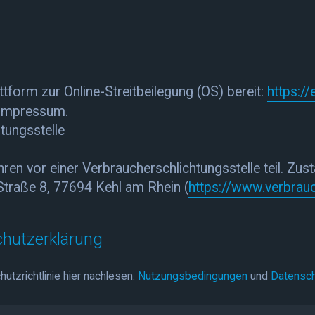
tform zur Online-Streitbeilegung (OS) bereit:
https:/
 Impressum.
tungs­stelle
n vor einer Verbraucherschlichtungsstelle teil. Zustä
 Straße 8, 77694 Kehl am Rhein (
https://www.verbrauc
hutzerklärung
tzrichtlinie hier nachlesen:
Nutzungsbedingungen
und
Datensch