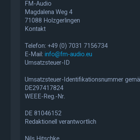
FM-Audio
Magdalena Weg 4
71088 Holzgerlingen
Kontakt
Telefon: +49 (0) 7031 7156734
E-Mail:
info@fm-audio.eu
Umsatzsteuer-ID
Umsatzsteuer-Identifikationsnummer gemä
DE297417824
WEEE-Reg.-Nr.
DE 81046152
Redaktionell verantwortlich
Nils Hitschke