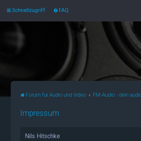
Schnellzugriff
FAQ
Forum für Audio und Video
FM-Audio - dein audi
Impressum
Nils Hitschke